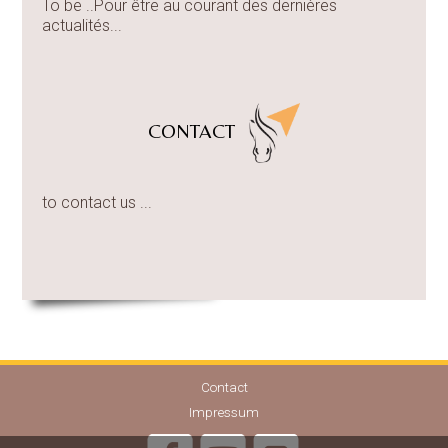
To be ..Pour être au courant des dernières
actualités...
CONTACT
to contact us ...
Contact
Impressum