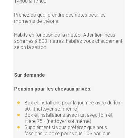
14h00 à 17h00
Prenez de quoi prendre des notes pour les
moments de théorie.
Habits en fonction de la météo. Attention, nous
sommes à 800 mètres, habillez-vous chaudement
selon la saison.
Sur demande
Pension pour les chevaux privés:
Box et installions pour la journée avec du foin
50.- (nettoyer soi-même)
Box et installations avec nuit avec foin et
litière 75.- (nettoyer soi-même)
Supplément si vous préférez que nous
fassions le boxe pour vous 10.- par jour.