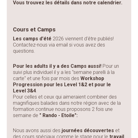
Vous trouvez les détails dans notre calendrier.
Cours et Camps
Les camps d'été
2026 viennent d'être publiés!
Contactez-nous via email si vous avez des
questions.
Pour les adults il y a des Camps aussi!
Pour un
suivi plus individuel il y a les "semaine parelli à la
carte" et une fois par mois des
Workshop
Progression pour les Level 1&2 et pour le
Level 3&4
.
Pour celles et ceux qui aimeraient combiner des
magnifiques balades dans notre région avec de la
formation continue nous proposons 2 fois une
semaine de
" Rando - Etoile":
Nous avons aussi des
journées découvertes
et
des cours spéciaux comme le stage pour le
travail