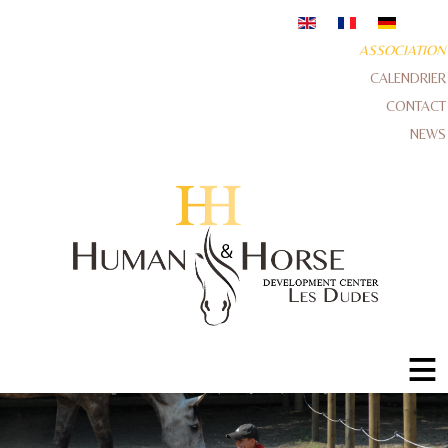
ASSOCIATION
CALENDRIER
CONTACT
NEWS
≡