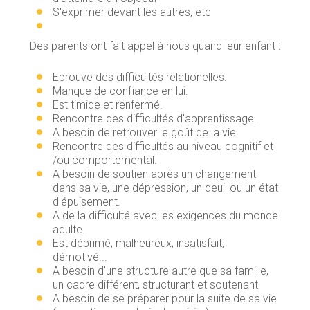
S'exprimer devant les autres, etc
Des parents ont fait appel à nous quand leur enfant :
Eprouve des difficultés relationelles.
Manque de confiance en lui.
Est timide et renfermé.
Rencontre des difficultés d'apprentissage.
A besoin de retrouver le goût de la vie.
Rencontre des difficultés au niveau cognitif et
/ou comportemental.
A besoin de soutien après un changement
dans sa vie, une dépression, un deuil ou un état
d'épuisement.
A de la difficulté avec les exigences du monde
adulte.
Est déprimé, malheureux, insatisfait,
démotivé...
A besoin d'une structure autre que sa famille,
un cadre différent, structurant et soutenant
A besoin de se préparer pour la suite de sa vie