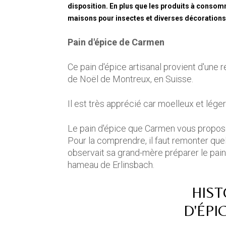
disposition. En plus que les produits à consom
maisons pour insectes et diverses décorations 
Pain d'épice de Carmen
Ce pain d'épice artisanal provient d'une 
de Noël de Montreux, en Suisse.
Il est très apprécié car moelleux et léger.
Le pain d'épice que Carmen vous propose e
Pour la comprendre, il faut remonter que
observait sa grand-mère préparer le pain 
hameau de Erlinsbach.
HIST
D'ÉPI