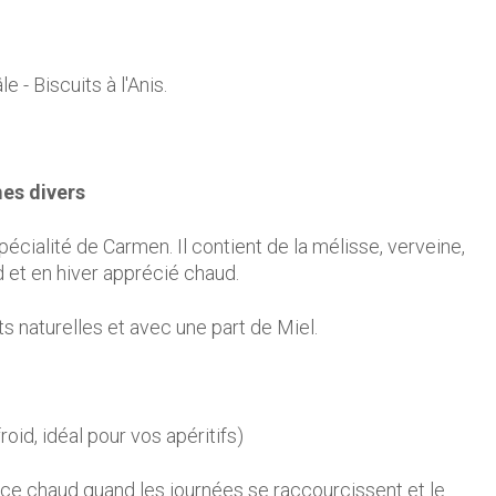
le - Biscuits à l'Anis.
es divers
écialité de Carmen. Il contient de la mélisse, verveine,
oid et en hiver apprécié chaud.
ts naturelles et avec une part de Miel.
froid, idéal pour vos apéritifs)
ence chaud quand les journées se raccourcissent et le