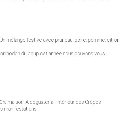
 Un mélange festive avec pruneau, poire, pomme, citron
norrhodon du coup cet année nous pouvons vous
00% maison. A deguster à l'intérieur des Crêpes
s manifestations.