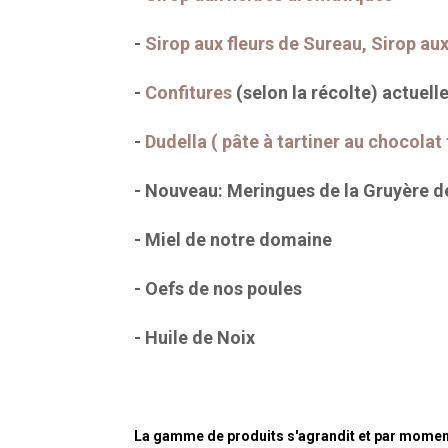
-
Sirop aux fleurs de Sureau, Sirop aux
-
Confitures
(selon la récolte) actuel
-
Dudella ( pâte à tartiner au chocolat
- Nouveau: Meringues de la Gruyère de
- Miel de notre domaine
- Oefs de nos poules
- Huile de Noix
La gamme de produits s'agrandit et par moment