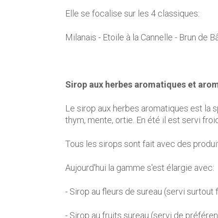
Elle se focalise sur les 4 classiques:
Milanais - Etoile à la Cannelle - Brun de Bâ
Sirop aux herbes aromatiques et arom
Le sirop aux herbes aromatiques est la sp
thym, mente, ortie. En été il est servi fr
Tous les sirops sont fait avec des produi
Aujourd'hui la gamme s'est élargie avec:
- Sirop au fleurs de sureau (servi surtout 
- Sirop au fruits sureau (servi de préfér