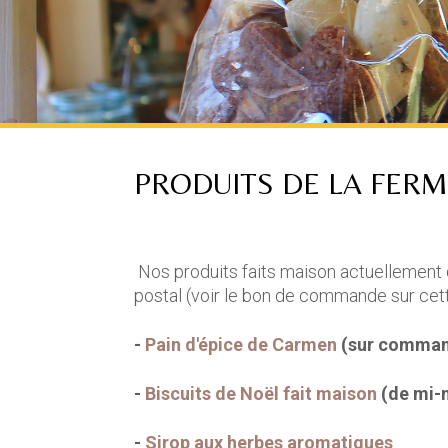
PRODUITS DE LA FER
Nos produits faits maison actuellement 
postal (voir le bon de commande sur cet
-
Pain d'épice de Carmen
(sur command
-
Biscuits de Noël fait maison
(de mi-
-
Sirop aux herbes aromatiques