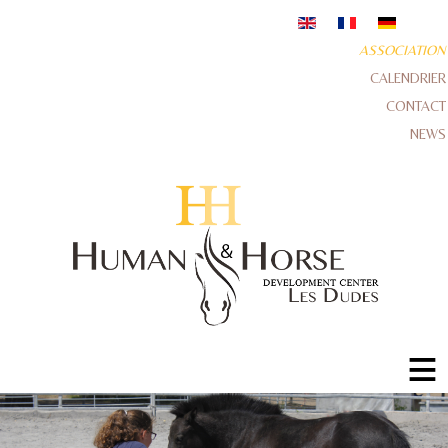
ASSOCIATION
CALENDRIER
CONTACT
NEWS
≡