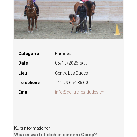
Catégorie
Familles
Date
05/10/2026
09:30
Lieu
Centre Les Dudes
Téléphone
+41 79 654 36 60
Email
info@centre-les-dudes.ch
Kursinformationen
Was erwartet dich in diesem Camp?