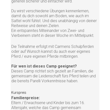
generell sicherer und einfacher wird.
Du wirst verschiedene Übungen kennenlernen,
damit du dich sowohl am Boden, wie auch im
Sattel wohl fühlst. Und dies unabhängig von deiner
Reitweise und deinen Zielen.
Ein entspanntes Miteinander von Zwei- und
Vierbeinern steht in dieser Woche im Mittelpunkt.
Die Teilnahme erfolgt mit Carmens Schulpferden
oder auf Wunsch kannst du auch euer eigenes
Pferd / eure eigenen Pferde mitbringen.
Für wen ist dieses Camp geeignet?
Dieses Camp richtet sich gezielt an Familien, die
gemeinsam die Leidenschaft fürs Pferd teilen und
die bereits Parelli Vorkenntnisse haben.
Kurspreis
Familienpreise:
Eltern / Erwachsene und Kinder bis zum 16.
Altersjahr, welche das Camp gemeinsam