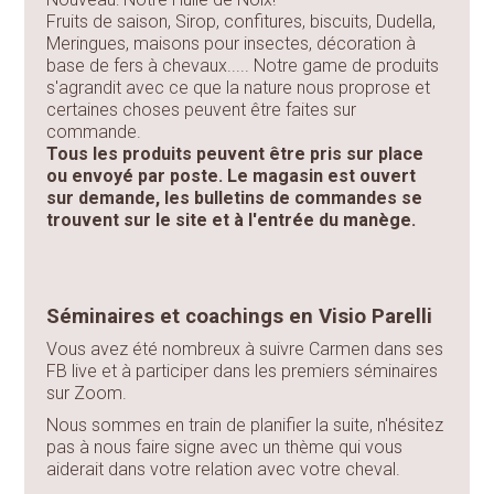
Fruits de saison, Sirop, confitures, biscuits, Dudella,
Meringues, maisons pour insectes, décoration à
base de fers à chevaux..... Notre game de produits
s'agrandit avec ce que la nature nous proprose et
certaines choses peuvent être faites sur
commande.
Tous les produits peuvent être pris sur place
ou envoyé par poste. Le magasin est ouvert
sur demande, les bulletins de commandes se
trouvent sur le site et à l'entrée du manège.
Séminaires et coachings en Visio Parelli
Vous avez été nombreux à suivre Carmen dans ses
FB live et à participer dans les premiers séminaires
sur Zoom.
Nous sommes en train de planifier la suite, n'hésitez
pas à nous faire signe avec un thème qui vous
aiderait dans votre relation avec votre cheval.