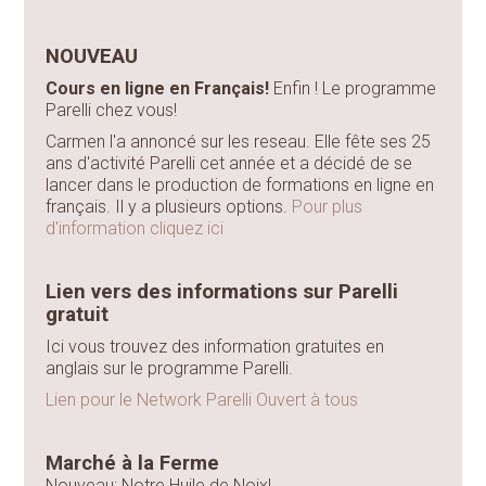
NOUVEAU
Cours en ligne en Français!
Enfin ! Le programme
Parelli chez vous!
Carmen l'a annoncé sur les reseau. Elle fête ses 25
ans d'activité Parelli cet année et a décidé de se
lancer dans le production de formations en ligne en
français. Il y a plusieurs options.
Pour plus
d'information cliquez ici
Lien vers des informations sur Parelli
gratuit
Ici vous trouvez des information gratuites en
anglais sur le programme Parelli.
Lien pour le Network Parelli Ouvert à tous
Marché à la Ferme
Nouveau: Notre Huile de Noix!