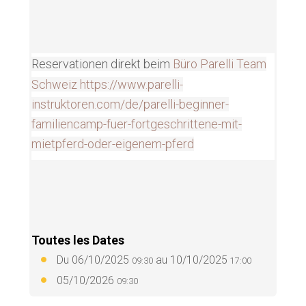
Reservationen direkt beim
Büro Parelli Team
Schweiz
https://www.parelli-
instruktoren.com/de/parelli-beginner-
familiencamp-fuer-fortgeschrittene-mit-
mietpferd-oder-eigenem-pferd
Toutes les Dates
Du
06/10/2025
au
10/10/2025
09:30
17:00
05/10/2026
09:30