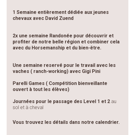
1 Semaine entièrement dédiée aux jeunes
chevaux avec David Zuend
2x une semaine Randonée pour découvrir et
profiter de notre belle région et combiner cela
avec du Horsemanship et du bien-être.
Une semaine reservé pour le travail avec les
vaches ( ranch-working) avec Gigi Pini
Parelli Games ( Compétition bienveillante
ouvert à tout les élèves)
Journées pour le passage des Level 1 et 2
au
sol et à cheval
Vous trouvez les détails dans notre calendrier.