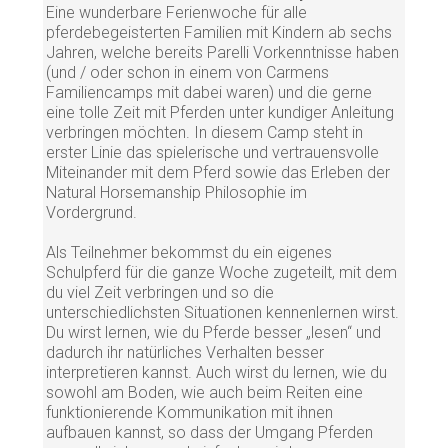
Eine wunderbare Ferienwoche für alle
pferdebegeisterten Familien mit Kindern ab sechs
Jahren, welche bereits Parelli Vorkenntnisse haben
(und / oder schon in einem von Carmens
Familiencamps mit dabei waren) und die gerne
eine tolle Zeit mit Pferden unter kundiger Anleitung
verbringen möchten. In diesem Camp steht in
erster Linie das spielerische und vertrauensvolle
Miteinander mit dem Pferd sowie das Erleben der
Natural Horsemanship Philosophie im
Vordergrund.
Als Teilnehmer bekommst du ein eigenes
Schulpferd für die ganze Woche zugeteilt, mit dem
du viel Zeit verbringen und so die
unterschiedlichsten Situationen kennenlernen wirst.
Du wirst lernen, wie du Pferde besser „lesen“ und
dadurch ihr natürliches Verhalten besser
interpretieren kannst. Auch wirst du lernen, wie du
sowohl am Boden, wie auch beim Reiten eine
funktionierende Kommunikation mit ihnen
aufbauen kannst, so dass der Umgang Pferden