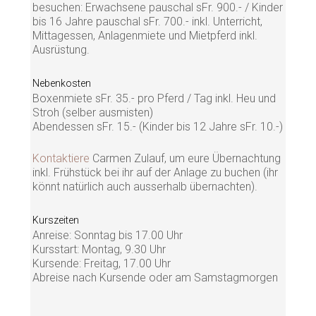
besuchen: Erwachsene pauschal sFr. 900.- / Kinder
bis 16 Jahre pauschal sFr. 700.- inkl. Unterricht,
Mittagessen, Anlagenmiete und Mietpferd inkl.
Ausrüstung.
Nebenkosten
Boxenmiete sFr. 35.- pro Pferd / Tag inkl. Heu und
Stroh (selber ausmisten)
Abendessen sFr. 15.- (Kinder bis 12 Jahre sFr. 10.-)
Kontaktiere
Carmen Zulauf, um eure Übernachtung
inkl. Frühstück bei ihr auf der Anlage zu buchen (ihr
könnt natürlich auch ausserhalb übernachten).
Kurszeiten
Anreise: Sonntag bis 17.00 Uhr
Kursstart: Montag, 9.30 Uhr
Kursende: Freitag, 17.00 Uhr
Abreise nach Kursende oder am Samstagmorgen