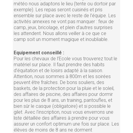
météo nous adaptons le lieu (tente ou dortoir par
exemple). Les repas seront cuisinés et pris
ensemble sur place avec le reste de l’équipe. Les
activités annexes ne vont pas manquer : feux de
camp, jeux, bricolage, et plein d’autres surprises
les attendent. Nous allons veiller à ce que ce
camp soit un moment magique et inoubliable.
Equipement conseillé :
Pour les chevaux de l’Ecole vous trouverez tout le
matériel sur place. Il faut prendre des habits
d’équitation et de loisirs adapté à la saison.
Attention, nous sommes à 800m et les soirées
peuvent être fraîches. De bons souliers, des
baskets, de la protection pour la pluie et le soleil,
des affaires de piscine, des affaires pour dormir
pour les plus de 8 ans, un training, pantoufles, et
bien sûr le casque (obligatoire) et si possible le
gilet. Avec l’inscription, nous vous enverrons une
liste détaillée des affaires à prendre pour vous
assurer un confort optimum une fois sur place. Les
élèves de moins de 8 ans ne dorment