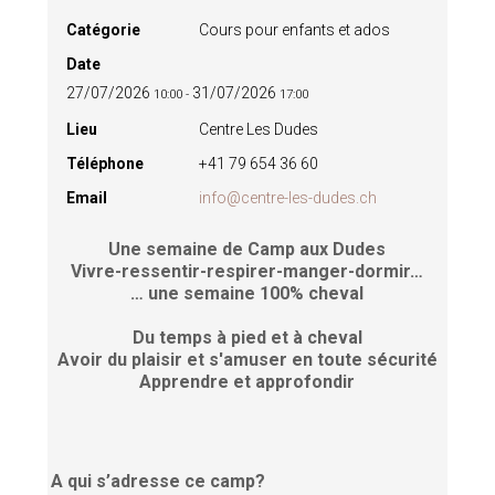
Catégorie
Cours pour enfants et ados
Date
27/07/2026
31/07/2026
10:00
-
17:00
Lieu
Centre Les Dudes
Téléphone
+41 79 654 36 60
Email
info@centre-les-dudes.ch
Une semaine de Camp aux Dudes
Vivre-ressentir-respirer-manger-dormir…
… une semaine 100% cheval
Du temps à pied et à cheval
Avoir du plaisir et s'amuser en toute sécurité
Apprendre et approfondir
A qui s’adresse ce camp?