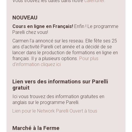
Vous trouvez les dates dans notre
calendrier.
NOUVEAU
Cours en ligne en Français!
Enfin ! Le programme
Parelli chez vous!
Carmen l'a annoncé sur les reseau. Elle fête ses 25
ans d'activité Parelli cet année et a décidé de se
lancer dans le production de formations en ligne en
français. Il y a plusieurs options.
Pour plus
d'information cliquez ici
Lien vers des informations sur Parelli
gratuit
Ici vous trouvez des information gratuites en
anglais sur le programme Parelli.
Lien pour le Network Parelli Ouvert à tous
Marché à la Ferme