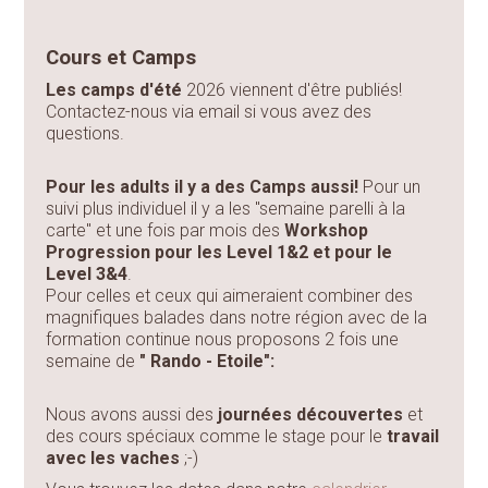
Cours et Camps
Les camps d'été
2026 viennent d'être publiés!
Contactez-nous via email si vous avez des
questions.
Pour les adults il y a des Camps aussi!
Pour un
suivi plus individuel il y a les "semaine parelli à la
carte" et une fois par mois des
Workshop
Progression pour les Level 1&2 et pour le
Level 3&4
.
Pour celles et ceux qui aimeraient combiner des
magnifiques balades dans notre région avec de la
formation continue nous proposons 2 fois une
semaine de
" Rando - Etoile":
Nous avons aussi des
journées découvertes
et
des cours spéciaux comme le stage pour le
travail
avec les vaches
;-)