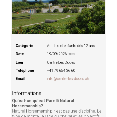
Catégorie
Adultes et enfants dès 12 ans
Date
19/09/2026
09:30
Lieu
Centre Les Dudes
Téléphone
+41 79 654 36 60
Email
info@centre-les-dudes.ch
Informations
Qu'est-ce qu'est Parelli Natural
Horsemanship?
Natural Horsemanship n'est pas une discipline. Le
type de monte, la race du cheval et les objectifs