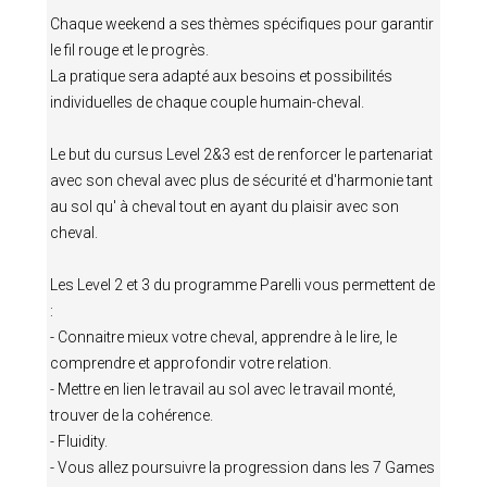
Chaque weekend a ses thèmes spécifiques pour garantir
le fil rouge et le progrès.
La pratique sera adapté aux besoins et possibilités
individuelles de chaque couple humain-cheval.
Le but du cursus Level 2&3 est de renforcer le partenariat
avec son cheval avec plus de sécurité et d'harmonie tant
au sol qu' à cheval tout en ayant du plaisir avec son
cheval.
Les Level 2 et 3 du programme Parelli vous permettent de
:
- Connaitre mieux votre cheval, apprendre à le lire, le
comprendre et approfondir votre relation.
- Mettre en lien le travail au sol avec le travail monté,
trouver de la cohérence.
- Fluidity.
- Vous allez poursuivre la progression dans les 7 Games