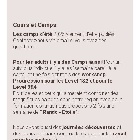
Cours et Camps
Les camps d'été
2026 viennent d'être publiés!
Contactez-nous via email si vous avez des
questions.
Pour les adults il y a des Camps aussi!
Pour un
suivi plus individuel il y a les "semaine parelli à la
carte" et une fois par mois des
Workshop
Progression pour les Level 1&2 et pour le
Level 3&4
.
Pour celles et ceux qui aimeraient combiner des
magnifiques balades dans notre région avec de la
formation continue nous proposons 2 fois une
semaine de
" Rando - Etoile":
Nous avons aussi des
journées découvertes
et
des cours spéciaux comme le stage pour le
travail
avec les vaches
;-)