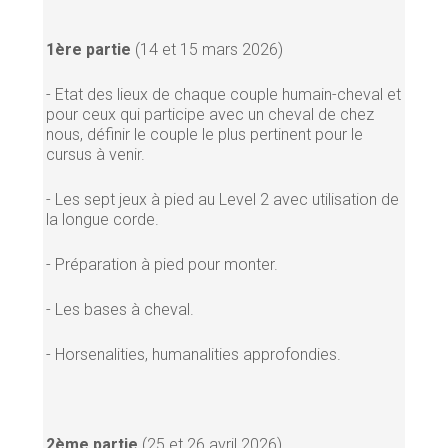
1ère partie
(14 et 15 mars 2026)
- Etat des lieux de chaque couple humain-cheval et
pour ceux qui participe avec un cheval de chez
nous, définir le couple le plus pertinent pour le
cursus à venir.
- Les sept jeux à pied au Level 2 avec utilisation de
la longue corde.
- Préparation à pied pour monter.
- Les bases à cheval.
- Horsenalities, humanalities approfondies.
2ème partie
(25 et 26 avril 2026)