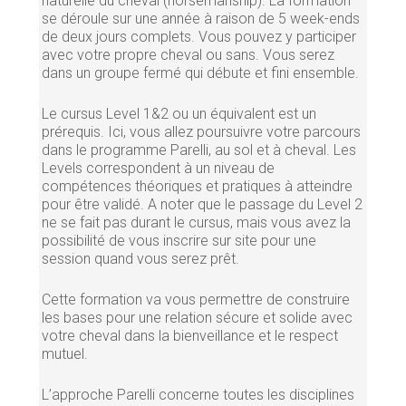
naturelle du cheval (horsemanship). La formation
se déroule sur une année à raison de 5 week-ends
de deux jours complets. Vous pouvez y participer
avec votre propre cheval ou sans. Vous serez
dans un groupe fermé qui débute et fini ensemble.
Le cursus Level 1&2 ou un équivalent est un
prérequis. Ici, vous allez poursuivre votre parcours
dans le programme Parelli, au sol et à cheval. Les
Levels correspondent à un niveau de
compétences théoriques et pratiques à atteindre
pour être validé. A noter que le passage du Level 2
ne se fait pas durant le cursus, mais vous avez la
possibilité de vous inscrire sur site pour une
session quand vous serez prêt.
Cette formation va vous permettre de construire
les bases pour une relation sécure et solide avec
votre cheval dans la bienveillance et le respect
mutuel.
L’approche Parelli concerne toutes les disciplines