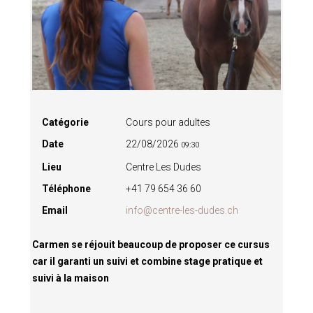
Catégorie
Cours pour adultes
Date
22/08/2026
09:30
Lieu
Centre Les Dudes
Téléphone
+41 79 654 36 60
Email
info@centre-les-dudes.ch
Carmen se réjouit beaucoup de proposer ce cursus
car il garanti un suivi et combine stage pratique et
suivi à la maison