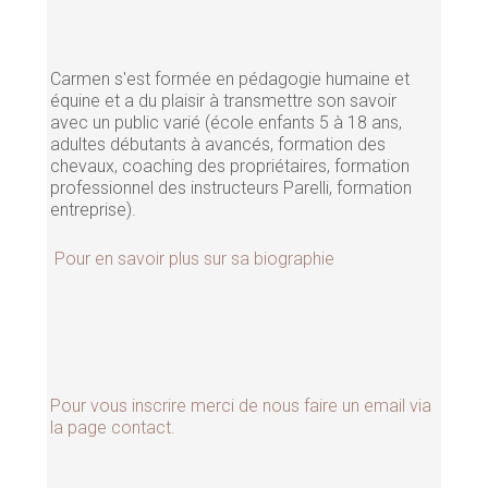
Carmen s'est formée en pédagogie humaine et
équine et a du plaisir à transmettre son savoir
avec un public varié (école enfants 5 à 18 ans,
adultes débutants à avancés, formation des
chevaux, coaching des propriétaires, formation
professionnel des instructeurs Parelli, formation
entreprise).
Pour en savoir plus sur sa biographie
Pour vous inscrire merci de nous faire un email via
la page contact.